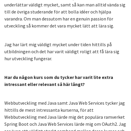
underlättar väldigt mycket, samt så kan man alltid vända sig
till de övriga studerande för att bolla idéer och hjälpa
varandra. Om man dessutom har en genuin passion för
utveckling så kommer det vara mycket lätt att lära sig.
Jag har lärt mig väldigt mycket under tiden hittills på
utbildningen och det har varit väldigt roligt att få lära sig
hur utveckling fungerar.
Har du någon kurs som du tycker har varit lite extra
intressant eller relevant så här långt?
Webbutveckling med Java samt Java Web Services tycker jag
hittills de mest intressanta kurserna, för att
Webbutveckling med Java lärde mig det populära ramverket
Spring Boot och Java Web Services lärde mig om OAuth2. Jag