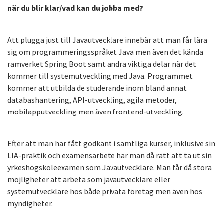
när du blir klar/vad kan du jobba med?
Att plugga just till Javautvecklare innebär att man får lära
sig om programmeringsspråket Java men även det kända
ramverket Spring Boot samt andra viktiga delar när det
kommer till systemutveckling med Java. Programmet
kommer att utbilda de studerande inom bland annat
databashantering, API-utveckling, agila metoder,
mobilapputveckling men även frontend-utveckling.
Efter att man har fått godkänt i samtliga kurser, inklusive sin
LIA-praktik och examensarbete har man då rätt att ta ut sin
yrkeshögskoleexamen som Javautvecklare. Man får då stora
möjligheter att arbeta som javautvecklare eller
systemutvecklare hos både privata företag men även hos
myndigheter.