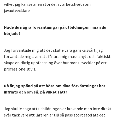
vilket jag kan se är en stor del av arbetslivet som
javautvecklare.
Hade du några förväntningar på utbildningen innan du
började?
Jag förväntade mig att det skulle vara ganska svårt, jag
förväntade mig även att få lära mig massa nytt och faktiskt
skapa en riktig uppfattning över hur man utvecklar på ett
professionellt vis.
Då är jag spänd på att höra om dina förväntningar har
infriats och om så, på vilket sätt?
Jag skulle säga att utbildningen är krävande men inte direkt
svår tack vare att läraren är till så pass stort stöd att det