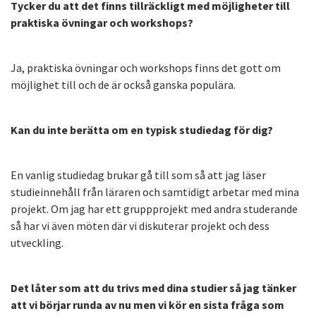
Tycker du att det finns tillräckligt med möjligheter till
praktiska övningar och workshops?
Ja, praktiska övningar och workshops finns det gott om
möjlighet till och de är också ganska populära.
Kan du inte berätta om en typisk studiedag för dig?
En vanlig studiedag brukar gå till som så att jag läser
studieinnehåll från läraren och samtidigt arbetar med mina
projekt. Om jag har ett gruppprojekt med andra studerande
så har vi även möten där vi diskuterar projekt och dess
utveckling.
Det låter som att du trivs med dina studier så jag tänker
att vi börjar runda av nu men vi kör en sista fråga som