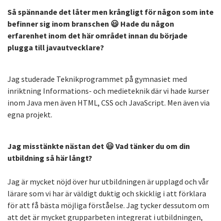
Så spännande det låter men krångligt för någon som inte
befinner sig inom branschen 😃 Hade du någon
erfarenhet inom det här området innan du började
plugga till javautvecklare?
Jag studerade Teknikprogrammet på gymnasiet med
inriktning Informations- och medieteknik där vi hade kurser
inom Java men även HTML, CSS och JavaScript. Men även via
egna projekt.
Jag misstänkte nästan det 😃 Vad tänker du om din
utbildning så här långt?
Jag är mycket nöjd över hur utbildningen är upplagd och vår
lärare som vi har är väldigt duktig och skicklig i att förklara
för att få bästa möjliga förståelse. Jag tycker dessutom om
att det är mycket grupparbeten integrerat i utbildningen,