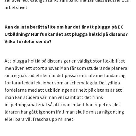
ser även ett väldigt starkt samband mellan dessa kurser och
arbetslivet.
Kan du inte berätta lite om hur det är att plugga på EC
Utbildning? Hur funkar det att plugga heltid på distans?
Vilka fördelar ser du?
Att plugga heltid på distans ger en väldigt stor flexibilitet
men även ett stort ansvar. Man får som studerande planera
sina egna studietider när det passar en själv med undantag
för lärarledda lektioner som är schemalagda. De tydliga
fördelarna med att utbildningen är helt på distans är att
man kan studera var man vill samt att det finns
inspelningsmaterial så att man enkelt kan repetera det
läraren har gått igenom ifall man skulle missa någonting
eller bara vill fräscha upp minnet.