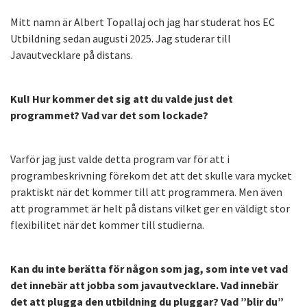
Mitt namn är Albert Topallaj och jag har studerat hos EC
Utbildning sedan augusti 2025. Jag studerar till
Javautvecklare på distans.
Kul! Hur kommer det sig att du valde just det
programmet? Vad var det som lockade?
Varför jag just valde detta program var för att i
programbeskrivning förekom det att det skulle vara mycket
praktiskt när det kommer till att programmera. Men även
att programmet är helt på distans vilket ger en väldigt stor
flexibilitet när det kommer till studierna.
Kan du inte berätta för någon som jag, som inte vet vad
det innebär att jobba som javautvecklare. Vad innebär
det att plugga den utbildning du pluggar? Vad ”blir du”