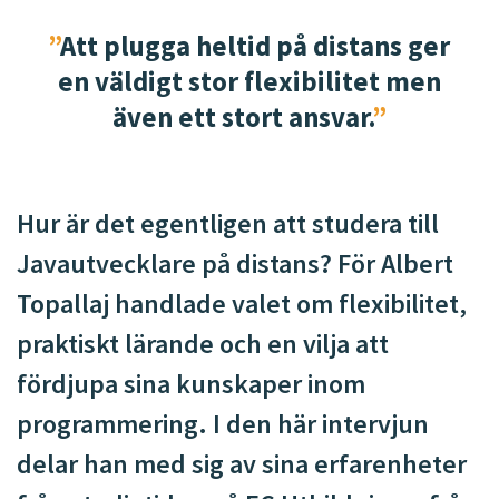
l
l
Att plugga heltid på distans ger
en väldigt stor flexibilitet men
även ett stort ansvar.
Hur är det egentligen att studera till
Javautvecklare på distans? För Albert
Topallaj handlade valet om flexibilitet,
praktiskt lärande och en vilja att
fördjupa sina kunskaper inom
programmering. I den här intervjun
delar han med sig av sina erfarenheter