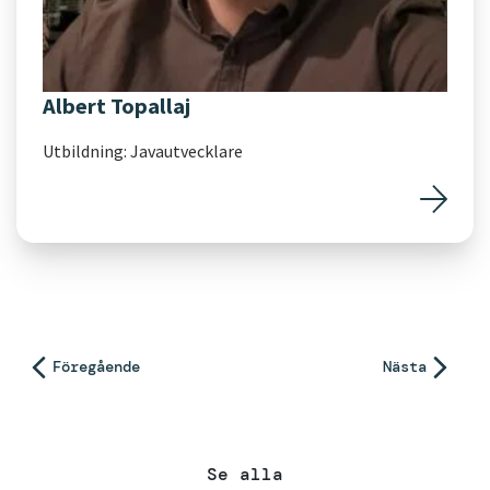
Albert Topallaj
Utbildning: Javautvecklare
Inläggsnavigering
Föregående
Nästa
Se alla