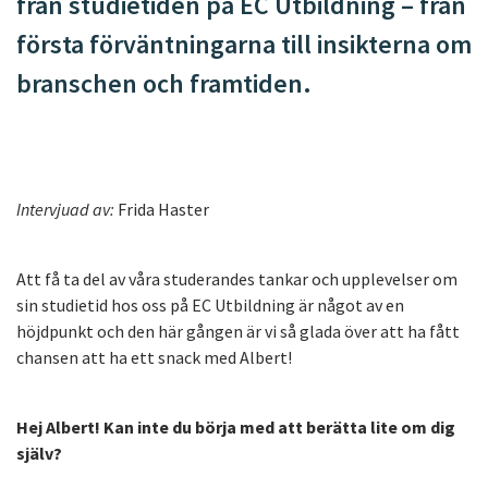
från studietiden på EC Utbildning – från
första förväntningarna till insikterna om
branschen och framtiden.
Intervjuad av:
Frida Haster
Att få ta del av våra studerandes tankar och upplevelser om
sin studietid hos oss på EC Utbildning är något av en
höjdpunkt och den här gången är vi så glada över att ha fått
chansen att ha ett snack med Albert!
Hej Albert! Kan inte du börja med att berätta lite om dig
själv?