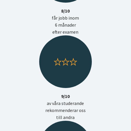
8/10
får jobb inom
6 månader
efter examen
9/10
av våra studerande
rekommenderar oss
till andra