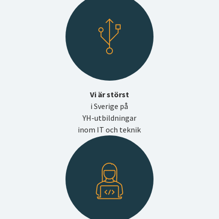
Vi är störst
i Sverige på
YH-utbildningar
inom IT och teknik