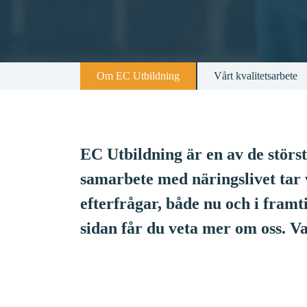
Om EC Utbildning
Vårt kvalitetsarbete
EC Utbildning är en av de störs
samarbete med näringslivet tar 
efterfrågar, både nu och i framt
sidan får du veta mer om oss. 