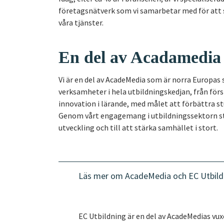
företagsnätverk som vi samarbetar med för att s
våra tjänster.
En del av Acadamedia
Vi är en del av AcadeMedia som är norra Europas
verksamheter i hela utbildningskedjan, från försk
innovation i lärande, med målet att förbättra st
Genom vårt engagemang i utbildningssektorn sträv
utveckling och till att stärka samhället i stort.
Läs mer om AcadeMedia och EC Utbild
EC Utbildning är en del av AcadeMedias v