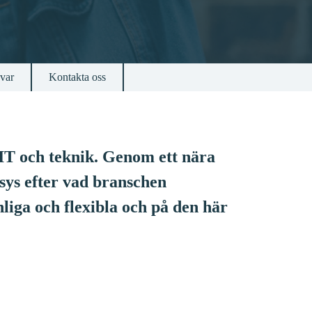
svar
Kontakta oss
IT och teknik. Genom ett nära
sys efter vad branschen
nliga och flexibla och på den här