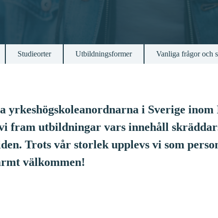
Studieorter
Utbildningsformer
Vanliga frågor och 
ta yrkeshögskoleanordnarna i Sverige inom 
vi fram utbildningar vars innehåll skräddar
iden. Trots vår storlek upplevs vi som perso
Varmt välkommen!