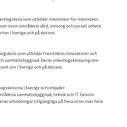
keshögskola som utbildar människor för människor.
ser inom områdena vård, omsorg och socialt arbete.
rter i Sverige och på distans.
högskola som utbildar framtidens innovatörer och
 och samhällsbyggnad. Deras yrkeshögskoleprogram
 runt om i Sverige och på distans.
ögskolorna i Sverige och erbjuder
mrådena samhällsbyggnad, teknik och IT. Genom
eras utbildningar tillgängliga på flera orter över hela