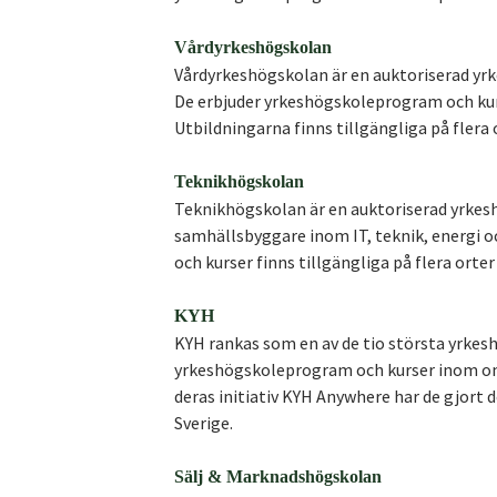
Vårdyrkeshögskolan
Vårdyrkeshögskolan är en auktoriserad yr
De erbjuder yrkeshögskoleprogram och kur
Utbildningarna finns tillgängliga på flera o
Teknikhögskolan
Teknikhögskolan är en auktoriserad yrkes
samhällsbyggare inom IT, teknik, energi
och kurser finns tillgängliga på flera orter
KYH
KYH rankas som en av de tio största yrkesh
yrkeshögskoleprogram och kurser inom o
deras initiativ KYH Anywhere har de gjort d
Sverige.
Sälj & Marknadshögskolan