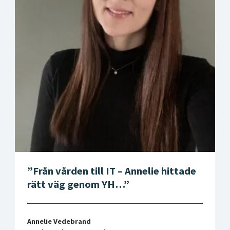
Från vården till IT – Annelie hittade
rätt väg genom YH…
Annelie Vedebrand