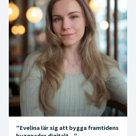
Evelina lär sig att bygga framtidens
byggnader digitalt…