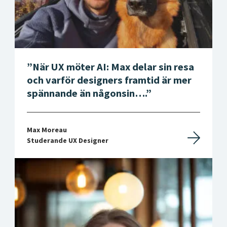
När UX möter AI: Max delar sin resa
och varför designers framtid är mer
spännande än någonsin….
Max Moreau
Studerande UX Designer