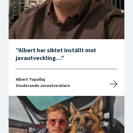
Albert har siktet inställt mot
javautveckling…
Albert Topallaj
Studerande Javautvecklare