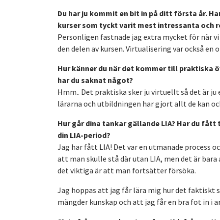
Du har ju kommit en bit in på ditt första år. 
kurser som tyckt varit mest intressanta och re
Personligen fastnade jag extra mycket för när vi
den delen av kursen. Virtualisering var också en
Hur känner du när det kommer till praktiska ö
har du saknat något?
Hmm.. Det praktiska sker ju virtuellt så det är ju
lärarna och utbildningen har gjort allt de kan oc
Hur går dina tankar gällande LIA? Har du fått
din LIA-period?
Jag har fått LIA! Det var en utmanade process o
att man skulle stå där utan LIA, men det är bara 
det viktiga är att man fortsätter försöka.
Jag hoppas att jag får lära mig hur det faktiskt s
mängder kunskap och att jag får en bra fot in i