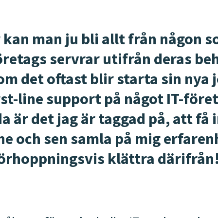
 kan man ju bli allt från någon 
retags servrar utifrån deras beh
m det oftast blir starta sin nya 
st-line support på något IT-före
 är det jag är taggad på, att få i
line och sen samla på mig erfaren
örhoppningsvis klättra därifrån