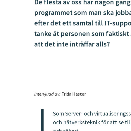
De flesta av oss har någon gång 
programmet som man ska jobba i
efter det ett samtal till IT-su
tanke åt personen som faktiskt s
att det inte inträffar alls?
Intervjuad av:
Frida Haster
Som Server- och virtualiseringss
och nätverksteknik för att se ti
och säkert.