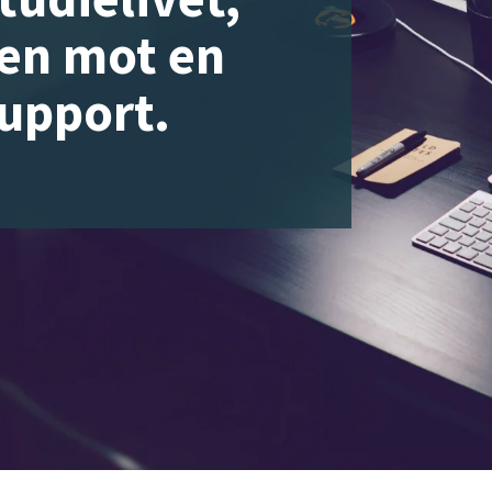
en mot en
support.