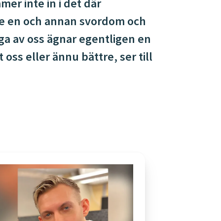
mer inte in i det där
ke en och annan svordom och
nga av oss ägnar egentligen en
oss eller ännu bättre, ser till