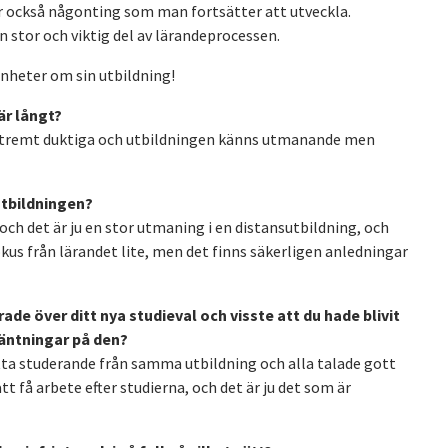
är också någonting som man fortsätter att utveckla.
stor och viktig del av lärandeprocessen.
enheter om sin utbildning!
är långt?
 extremt duktiga och utbildningen känns utmanande men
utbildningen?
 och det är ju en stor utmaning i en distansutbildning, och
fokus från lärandet lite, men det finns säkerligen anledningar
ade över ditt nya studieval och visste att du hade blivit
väntningar på den?
detta studerande från samma utbildning och alla talade gott
 få arbete efter studierna, och det är ju det som är