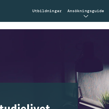
Utbildningar
Ansökningsguide
studielivet,