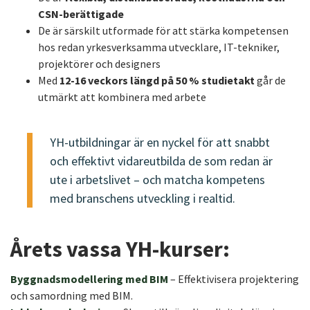
CSN-berättigade
De är särskilt utformade för att stärka kompetensen
hos redan yrkesverksamma utvecklare, IT-tekniker,
projektörer och designers
Med
12-16 veckors längd på 50 % studietakt
går de
utmärkt att kombinera med arbete
YH-utbildningar är en nyckel för att snabbt
och effektivt vidareutbilda de som redan är
ute i arbetslivet – och matcha kompetens
med branschens utveckling i realtid.
Årets vassa YH-kurser:
Byggnadsmodellering med BIM
– Effektivisera projektering
och samordning med BIM.