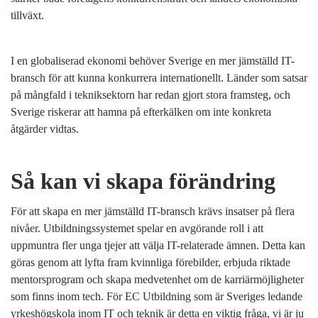
tillväxt.
I en globaliserad ekonomi behöver Sverige en mer jämställd IT-
bransch för att kunna konkurrera internationellt. Länder som satsar
på mångfald i tekniksektorn har redan gjort stora framsteg, och
Sverige riskerar att hamna på efterkälken om inte konkreta
åtgärder vidtas.
Så kan vi skapa förändring
För att skapa en mer jämställd IT-bransch krävs insatser på flera
nivåer. Utbildningssystemet spelar en avgörande roll i att
uppmuntra fler unga tjejer att välja IT-relaterade ämnen. Detta kan
göras genom att lyfta fram kvinnliga förebilder, erbjuda riktade
mentorsprogram och skapa medvetenhet om de karriärmöjligheter
som finns inom tech. För EC Utbildning som är Sveriges ledande
yrkeshögskola inom IT och teknik är detta en viktig fråga, vi är ju