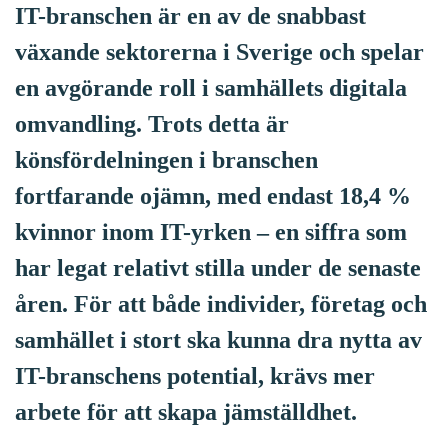
l
IT-branschen är en av de snabbast
l
växande sektorerna i Sverige och spelar
en avgörande roll i samhällets digitala
omvandling. Trots detta är
könsfördelningen i branschen
fortfarande ojämn, med endast 18,4 %
kvinnor inom IT-yrken – en siffra som
har legat relativt stilla under de senaste
åren. För att både individer, företag och
samhället i stort ska kunna dra nytta av
IT-branschens potential, krävs mer
arbete för att skapa jämställdhet.