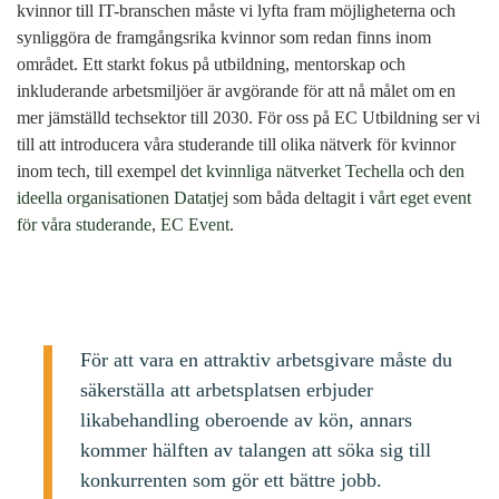
kvinnor till IT-branschen måste vi lyfta fram möjligheterna och
synliggöra de framgångsrika kvinnor som redan finns inom
området. Ett starkt fokus på utbildning, mentorskap och
inkluderande arbetsmiljöer är avgörande för att nå målet om en
mer jämställd techsektor till 2030. För oss på EC Utbildning ser vi
till att introducera våra studerande till olika nätverk för kvinnor
inom tech, till exempel
det kvinnliga nätverket Techella
och
den
ideella organisationen Datatjej
som båda deltagit i
vårt eget event
för våra studerande, EC Event
.
För att vara en attraktiv arbetsgivare måste du
säkerställa att arbetsplatsen erbjuder
likabehandling oberoende av kön, annars
kommer hälften av talangen att söka sig till
konkurrenten som gör ett bättre jobb.