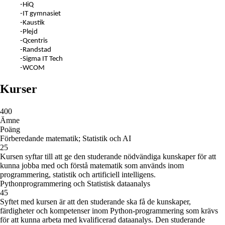
-HiQ
-IT gymnasiet
-Kaustik
-Plejd
-Qcentris
-Randstad
-Sigma IT Tech
-WCOM
Kurser
400
Ämne
Poäng
Förberedande matematik; Statistik och AI
25
Kursen syftar till att ge den studerande nödvändiga kunskaper för att
kunna jobba med och förstå matematik som används inom
programmering, statistik och artificiell intelligens.
Pythonprogrammering och Statistisk dataanalys
45
Syftet med kursen är att den studerande ska få de kunskaper,
färdigheter och kompetenser inom Python-programmering som krävs
för att kunna arbeta med kvalificerad dataanalys. Den studerande