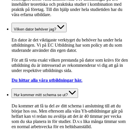
innehåller teoretiska och praktiska studier i kombination med
praktik på företag. Till din hjälp under hela studietiden har du
våra erfarna utbildare.
Vilken dator behöver jag?
En dator är det viktigaste verktyget du behöver ha under hela
utbildningen. Vi på EC Utbildning har som policy att du som
studerande använder din egen dator.
För att få veta exakt vilken prestanda på dator som krävs för den
utbildning du är intresserad av rekommenderar vi dig att gå in
under respektive utbildnings sida.
Du hittar alla våra utbildningar här.
Hur kommer mitt schema se ut?
Du kommer att få ta del av ditt schema i anslutning till att du
börjar hos oss. Men eftersom alla våra Yh-utbildningar går på
helfart kan vi redan nu avslöja att det är 40 timmar per vecka
som du ska planera in för studier. D.v.s lika många timmar som
en normal arbetsvecka för en heltidsanställd.