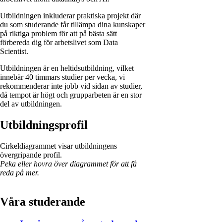
Utbildningen inkluderar praktiska projekt där
du som studerande får tillämpa dina kunskaper
på riktiga problem för att på bästa sätt
förbereda dig för arbetslivet som Data
Scientist.
Utbildningen är en heltidsutbildning, vilket
innebär 40 timmars studier per vecka, vi
rekommenderar inte jobb vid sidan av studier,
då tempot är högt och grupparbeten är en stor
del av utbildningen.
Utbildningsprofil
Cirkeldiagrammet visar utbildningens
övergripande profil.
Peka eller hovra över diagrammet för att få
reda på mer.
Våra studerande